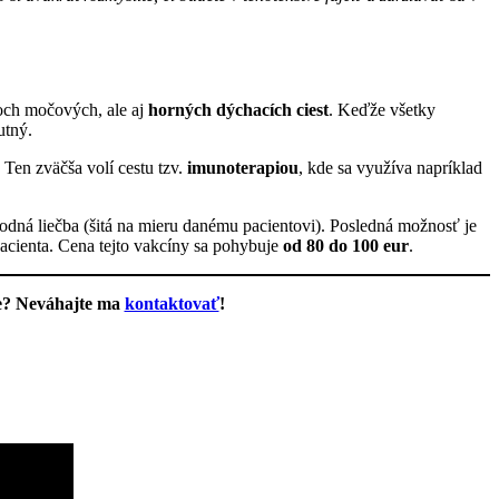
loch močových, ale aj
horných dýchacích ciest
. Keďže všetky
utný.
 Ten zväčša volí cestu tzv.
imunoterapiou
, kde sa využíva napríklad
hodná liečba (šitá na mieru danému pacientovi). Posledná možnosť je
pacienta. Cena tejto vakcíny sa pohybuje
od 80 do 100 eur
.
be? Neváhajte ma
kontaktovať
!