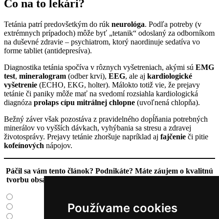
Čo na to lekári?
Tetánia patrí predovšetkým do rúk
neurológa
. Podľa potreby (v
extrémnych prípadoch) môže byť „tetanik“ odoslaný za odborníkom
na duševné zdravie – psychiatrom, ktorý naordinuje sedatíva vo
forme tabliet (antidepresíva).
Diagnostika tetánia spočíva v rôznych vyšetreniach, akými sú
EMG
test
,
mineralogram
(odber krvi),
EEG
, ale aj
kardiologické
vyšetrenie
(ECHO, EKG, holter). Málokto totiž vie, že prejavy
tetánie či paniky môže mať na svedomí rozsiahla kardiologická
diagnóza
prolaps cípu mitrálnej chlopne
(uvoľnená chlopňa).
Bežný záver však pozostáva z pravidelného dopĺňania potrebných
minerálov vo vyšších dávkach, vyhýbania sa stresu a zdravej
životosprávy. Prejavy tetánie zhoršuje napríklad aj
fajčenie
či pitie
kofeínových
nápojov.
Páčil sa vám tento článok? Podnikáte? Máte záujem o kvalitnú
tvorbu obsahu aj na vašom webe? Neváhajte ma
kontaktovať
!
Používame cookies