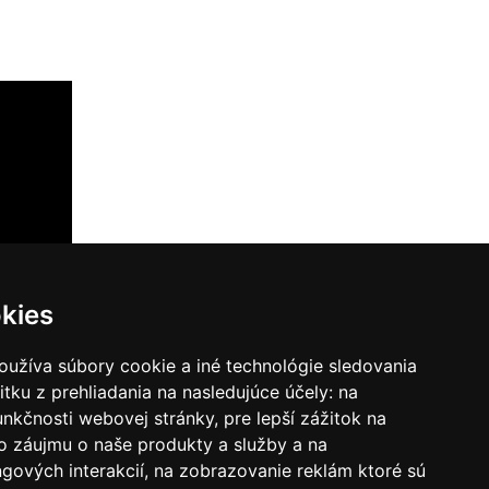
m
kies
oužíva súbory cookie a iné technológie sledovania
itku z prehliadania na nasledujúce účely:
na
unkčnosti webovej stránky
,
pre lepší zážitok na
o záujmu o naše produkty a služby a na
gových interakcií
,
na zobrazovanie reklám ktoré sú