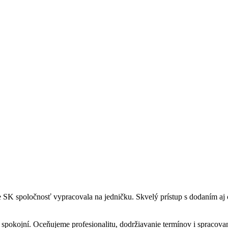
re SK spoločnosť vypracovala na jedničku. Skvelý prístup s dodaním a
 spokojní. Oceňujeme profesionalitu, dodržiavanie termínov i spracovan