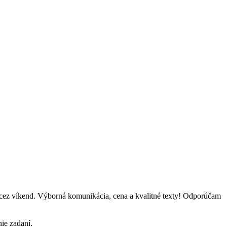
j cez víkend. Výborná komunikácia, cena a kvalitné texty! Odporúčam
ie zadaní.