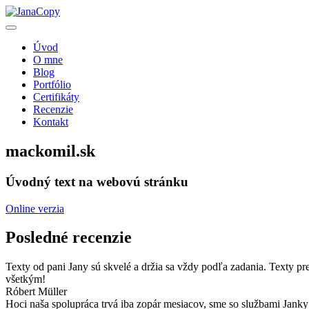
Úvod
O mne
Blog
Portfólio
Certifikáty
Recenzie
Kontakt
mackomil.sk
Úvodný text na webovú stránku
Online verzia
Posledné recenzie
Texty od pani Jany sú skvelé a držia sa vždy podľa zadania. Texty p
všetkým!
Róbert Müller
Hoci naša spolupráca trvá iba zopár mesiacov, sme so službami Janky