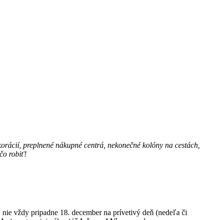
korácií, preplnené nákupné centrá, nekonečné kolóny na cestách,
čo robiť!
k, nie vždy pripadne 18. december na prívetivý deň (nedeľa či